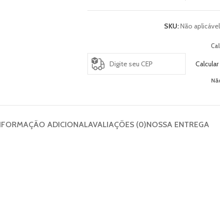
SKU:
Não aplicável
Cal
Calcular
Nã
NFORMAÇÃO ADICIONAL
AVALIAÇÕES (0)
NOSSA ENTREGA