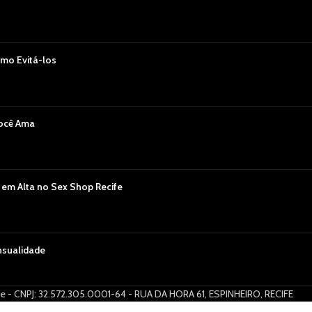
mo Evitá-los
Você Ama
 em Alta no Sex Shop Recife
nsualidade
 - CNPJ: 32.572.305.0001-64 - RUA DA HORA 61, ESPINHEIRO, RECIFE