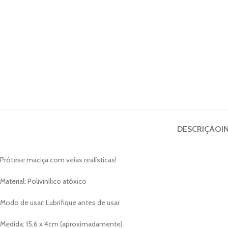
DESCRIÇÃO
I
Prótese maciça com veias realísticas!
Material: Polivinílico atóxico
Modo de usar: Lubrifique antes de usar
Medida: 15,6 x 4cm (aproximadamente)