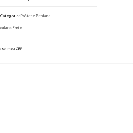
Categoria:
Prótese Peniana
cular o Frete
o sei meu CEP