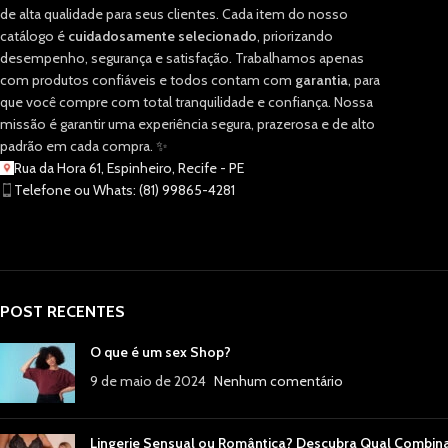
de alta qualidade para seus clientes. Cada item do nosso
catálogo é
cuidadosamente selecionado
, priorizando
desempenho, segurança e satisfação. Trabalhamos apenas
com produtos confiáveis e todos contam com
garantia
, para
que você compre com total tranquilidade e confiança. Nossa
missão é garantir uma experiência segura, prazerosa e de alto
padrão em cada compra. ✨
Rua da Hora 61, Espinheiro, Recife - PE
Telefone ou Whats: (81) 99865-4281
POST RECENTES
O que é um sex Shop?
9 de maio de 2024
Nenhum comentário
Lingerie Sensual ou Romântica? Descubra Qual Combin