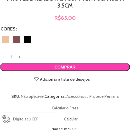
3,5CM
R$
65,00
CORES
COMPRAR
Adicionar à lista de desejos
SKU:
Não aplicável
Categorias:
Acessórios
,
Prótese Peniana
Calcular o Frete
Calcular
Não sei meu CEP