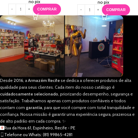
no pix
no pix
COMPRAR
COMPRAR
Desde
2016
, a
Armazém Recife
se dedica a oferecer produtos de alta
qualidade para seus clientes. Cada item do nosso catálogo é
cuidadosamente selecionado
, priorizando desempenho, segurança e
satisfação. Trabalhamos apenas com produtos confiáveis e todos
contam com
garantia
, para que você compre com total tranquilidade e
confiança. Nossa missão é garantir uma experiência segura, prazerosa e
de alto padrão em cada compra. ✨
Rua da Hora 61, Espinheiro, Recife - PE
Telefone ou Whats: (81) 99865-4281