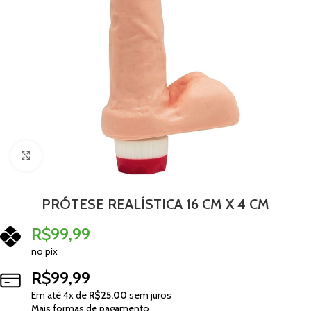
Clique para ampliar
PRÓTESE REALÍSTICA 16 CM X 4 CM
R$
99,99
no pix
R$
99,99
Em até
4
x de
R$
25,00
sem juros
Mais formas de pagamento