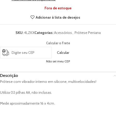
Fora de estoque
Adicionar à lista de desejos
SKU:
4LZKX
Categorias:
Acessórios
,
Prótese Peniana
Calcular o Frete
Calcular
Não sei meu CEP
Descrição
Prótese com vibrador interno em silicone, multivelocidades!
Utiliza 02 pilhas AA, não inclusas.
Mede aproximadamente 16 x 4cm.