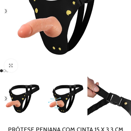
Clique para ampliar
PRÓTESE PENIANA COM CINTA 15 X 3,3 CM