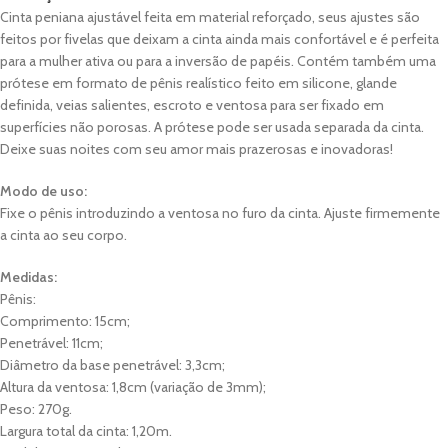
Cinta peniana ajustável feita em material reforçado, seus ajustes são
feitos por fivelas que deixam a cinta ainda mais confortável e é perfeita
para a mulher ativa ou para a inversão de papéis. Contém também uma
prótese em formato de pênis realístico feito em silicone, glande
definida, veias salientes, escroto e ventosa para ser fixado em
superfícies não porosas. A prótese pode ser usada separada da cinta.
Deixe suas noites com seu amor mais prazerosas e inovadoras!
Modo de uso:
Fixe o pênis introduzindo a ventosa no furo da cinta. Ajuste firmemente
a cinta ao seu corpo.
Medidas:
Pênis:
Comprimento: 15cm;
Penetrável: 11cm;
Diâmetro da base penetrável: 3,3cm;
Altura da ventosa: 1,8cm (variação de 3mm);
Peso: 270g.
Largura total da cinta: 1,20m.