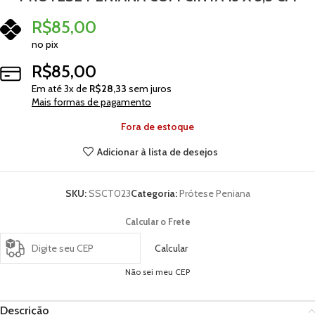
R$
85,00
no pix
R$
85,00
Em até
3
x de
R$
28,33
sem juros
Mais formas de pagamento
Fora de estoque
Adicionar à lista de desejos
SKU:
SSCT023
Categoria:
Prótese Peniana
Calcular o Frete
Calcular
Não sei meu CEP
Descrição