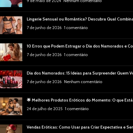
9 de maio de 2024
Nenhum comentário
Lingerie Sensual ou Romântica? Descubra Qual Combin
7 de junho de 2026
1 comentário
10 Erros que Podem Estragar o Dia dos Namorados e Co
7 de junho de 2026
1 comentário
Dia dos Namorados: 15 Ideias para Surpreender Quem 
7 de junho de 2026
Nenhum comentário
🌟 Melhores Produtos Eróticos do Momento: O que Está
24 de julho de 2025
1 comentário
Vendas Eróticas: Como Usar para Criar Expectativa e Se