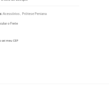
s:
Acessórios
,
Prótese Peniana
cular o Frete
o sei meu CEP