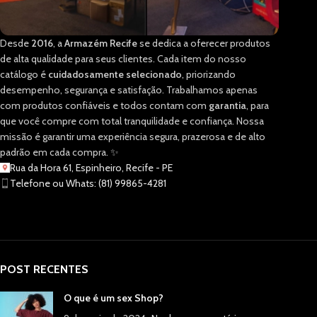
Desde
2016
, a
Armazém Recife
se dedica a oferecer produtos
de alta qualidade para seus clientes. Cada item do nosso
catálogo é
cuidadosamente selecionado
, priorizando
desempenho, segurança e satisfação. Trabalhamos apenas
com produtos confiáveis e todos contam com
garantia
, para
que você compre com total tranquilidade e confiança. Nossa
missão é garantir uma experiência segura, prazerosa e de alto
padrão em cada compra. ✨
Rua da Hora 61, Espinheiro, Recife - PE
Telefone ou Whats: (81) 99865-4281
POST RECENTES
O que é um sex Shop?