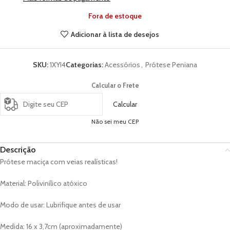
Fora de estoque
Adicionar à lista de desejos
SKU:
1XYI4
Categorias:
Acessórios
,
Prótese Peniana
Calcular o Frete
Calcular
Não sei meu CEP
Descrição
Prótese maciça com veias realísticas!
Material: Polivinílico atóxico
Modo de usar: Lubrifique antes de usar
Medida: 16 x 3,7cm (aproximadamente)