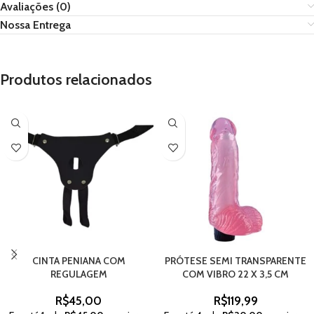
Avaliações (0)
Nossa Entrega
Produtos relacionados
CINTA PENIANA COM
PRÓTESE SEMI TRANSPARENTE
REGULAGEM
COM VIBRO 22 X 3,5 CM
R$
45,00
R$
119,99