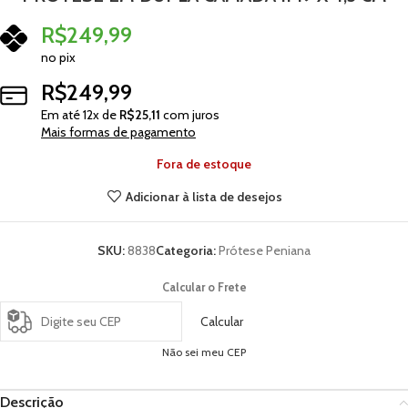
R$
249,99
no pix
R$
249,99
Em até
12
x de
R$
25,11
com juros
Mais formas de pagamento
Fora de estoque
Adicionar à lista de desejos
SKU:
8838
Categoria:
Prótese Peniana
Calcular o Frete
Calcular
Não sei meu CEP
Descrição