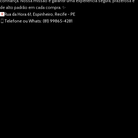
confiança. Nossa missão é garantir uma experiência segura, prazerosa e
de alto padrão em cada compra. ✨
Rua da Hora 61, Espinheiro, Recife - PE
Telefone ou Whats: (81) 99865-4281