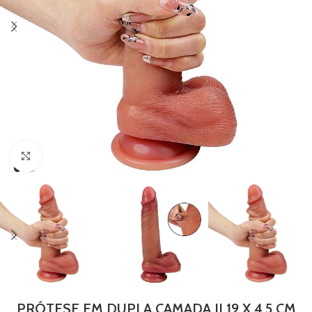
Clique para ampliar
PRÓTESE EM DUPLA CAMADA II 19 X 4,5 CM