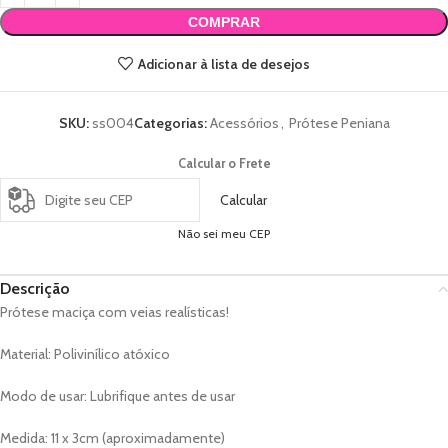
COMPRAR
Adicionar à lista de desejos
SKU:
ss004
Categorias:
Acessórios
,
Prótese Peniana
Calcular o Frete
Calcular
Não sei meu CEP
Descrição
Prótese maciça com veias realísticas!
Material: Polivinílico atóxico
Modo de usar: Lubrifique antes de usar
Medida: 11 x 3cm (aproximadamente)