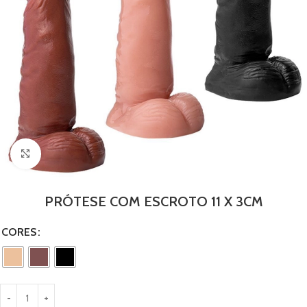
Clique para ampliar
PRÓTESE COM ESCROTO 11 X 3CM
CORES