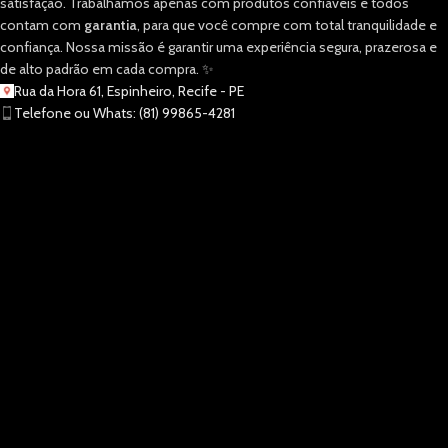
satisfação. Trabalhamos apenas com produtos confiáveis e todos
contam com
garantia
, para que você compre com total tranquilidade e
confiança. Nossa missão é garantir uma experiência segura, prazerosa e
de alto padrão em cada compra. ✨
Rua da Hora 61, Espinheiro, Recife - PE
Telefone ou Whats: (81) 99865-4281