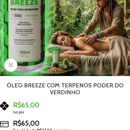
Clique para ampliar
ÓLEO BREEZE COM TERPENOS PODER DO
VERDINHO
R$
65,00
no pix
R$
65,00