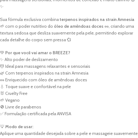
✨
Sua fórmula exclusiva combina
terpenos inspirados na strain Amnesia
🌱 com o poder nutritivo do
óleo de amêndoas doces
🥜, criando uma
textura sedosa que desliza suavemente pela pele, permitindo explorar
cada detalhe do corpo sem pressa 💞
💚
Por que você vai amar o BREEZE?
✨ Alto poder de deslizamento
💆 Ideal para massagens relaxantes e sensoriais
🌿 Com terpenos inspirados na strain Amnesia
🥜 Enriquecido com óleo de amêndoas doces
💧 Toque suave e confortável na pele
🐰 Cruelty Free
🌱 Vegano
🚫 Livre de parabenos
✅ Formulação certificada pela ANVISA
💡
Modo de usar:
Aplique uma quantidade desejada sobre a pele e massageie suavemente