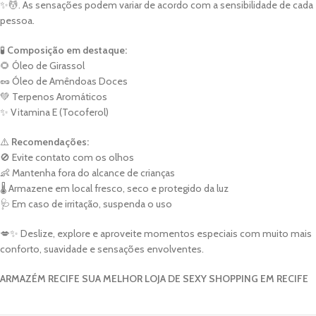
✨💆. As sensações podem variar de acordo com a sensibilidade de cada
pessoa.
🧪
Composição em destaque:
🌻 Óleo de Girassol
🥜 Óleo de Amêndoas Doces
💚 Terpenos Aromáticos
✨ Vitamina E (Tocoferol)
⚠️
Recomendações:
🚫 Evite contato com os olhos
👶 Mantenha fora do alcance de crianças
🌡️ Armazene em local fresco, seco e protegido da luz
🩺 Em caso de irritação, suspenda o uso
💋✨ Deslize, explore e aproveite momentos especiais com muito mais
conforto, suavidade e sensações envolventes.
ARMAZÉM RECIFE SUA MELHOR LOJA DE SEXY SHOPPING EM RECIFE