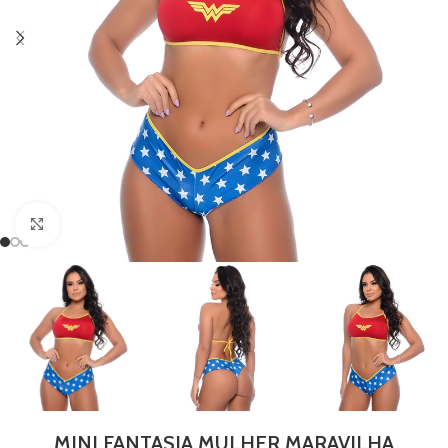
Clique para ampliar
MINI FANTASIA MULHER MARAVILHA