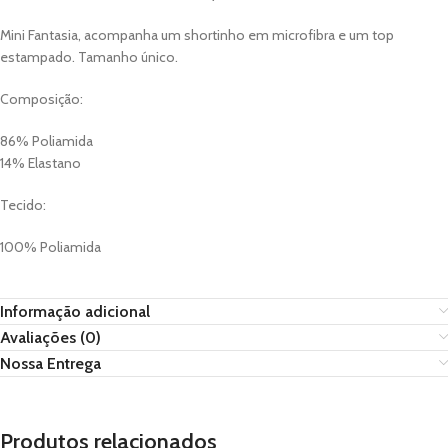
Mini Fantasia, acompanha um shortinho em microfibra e um top
estampado. Tamanho único.
Composição:
86% Poliamida
14% Elastano
Tecido:
100% Poliamida
Informação adicional
Avaliações (0)
Nossa Entrega
Produtos relacionados