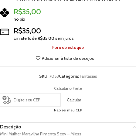
R$
35,00
no pix
R$
35,00
Em até
1
x de
R$
35,00
sem juros
Fora de estoque
Adicionar à lista de desejos
SKU:
7053
Categoria:
Fantasias
Calcular o Frete
Calcular
Não sei meu CEP
Descrição
Mini Mulher Maravilha Pimenta Sexy – Miess