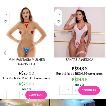
MINI FANTASIA MULHER
FANTASIA MÉDICA
MARAVILHA
R$
34,99
R$
25,00
Em até
1
x de
R$
34,99
sem juros
Em até
1
x de
R$
25,00
sem juros
R$
34,99
R$
25,00
no pix
no pix
COMPRAR
COMPRAR