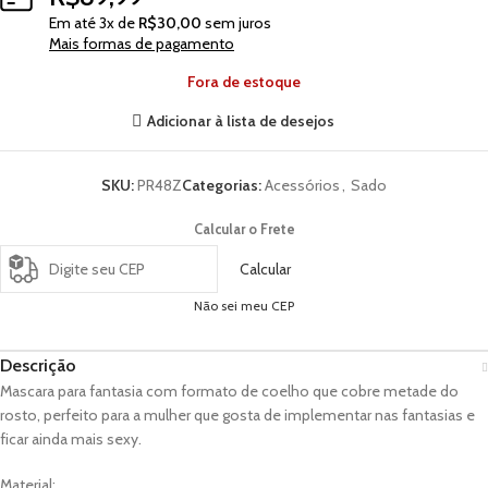
Em até
3
x de
R$
30,00
sem juros
Mais formas de pagamento
Fora de estoque
Adicionar à lista de desejos
SKU:
PR48Z
Categorias:
Acessórios
,
Sado
Calcular o Frete
Calcular
Não sei meu CEP
Descrição
Mascara para fantasia com formato de coelho que cobre metade do
rosto, perfeito para a mulher que gosta de implementar nas fantasias e
ficar ainda mais sexy.
Material: