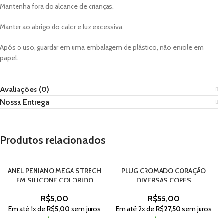
Mantenha fora do alcance de crianças.
Manter ao abrigo do calor e luz excessiva.
Após o uso, guardar em uma embalagem de plástico, não enrole em
papel.
Avaliações (0)
Nossa Entrega
Produtos relacionados
ANEL PENIANO MEGA STRECH
PLUG CROMADO CORAÇÃO
EM SILICONE COLORIDO
DIVERSAS CORES
R$
5,00
R$
55,00
Em até
1
x de
R$
5,00
sem juros
Em até
2
x de
R$
27,50
sem juros