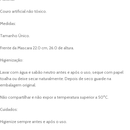
Couro artificial não tóxico.
Medidas:
Tamanho Único.
Frente da Mascara 22.0 cm, 26.0 de altura.
Higienização:
Lavar com água e sabão neutro antes e após o uso, seque com papel
toalha ou deixe secar naturalmente. Depois de seco guarde na
embalagem original.
Não compartilhar e não expor a temperatura superior a 50°C.
Cuidados:
Higienize sempre antes e após o uso.