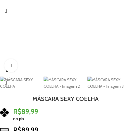
Clique para ampliar
MÁSCARA SEXY COELHA
R$
89,99
no pix
R$
89,99