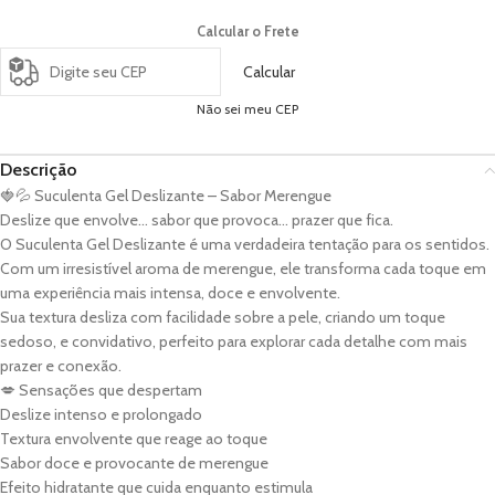
Calcular o Frete
Calcular
Não sei meu CEP
Descrição
🍓💦 Suculenta Gel Deslizante – Sabor Merengue
Deslize que envolve… sabor que provoca… prazer que fica.
O Suculenta Gel Deslizante é uma verdadeira tentação para os sentidos.
Com um irresistível aroma de merengue, ele transforma cada toque em
uma experiência mais intensa, doce e envolvente.
Sua textura desliza com facilidade sobre a pele, criando um toque
sedoso, e convidativo, perfeito para explorar cada detalhe com mais
prazer e conexão.
💋 Sensações que despertam
Deslize intenso e prolongado
Textura envolvente que reage ao toque
Sabor doce e provocante de merengue
Efeito hidratante que cuida enquanto estimula