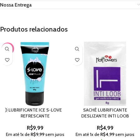
Nossa Entrega
Produtos relacionados
-67%
LUBRIFICANTE ICE S-LOVE
SACHÊ LUBRIFICANTE
REFRESCANTE
DESLIZANTE INTI LOOB
R$
9,99
R$
4,99
Em até
1
x de
R$
9,99
sem juros
Em até
1
x de
R$
4,99
sem juros