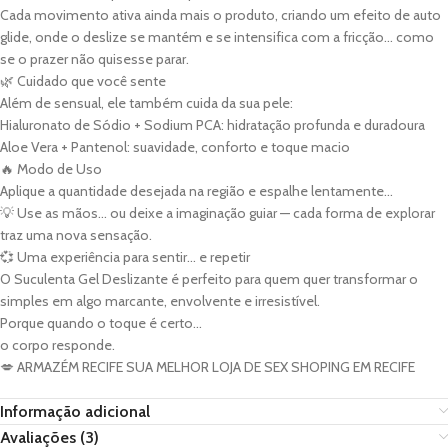
Cada movimento ativa ainda mais o produto, criando um efeito de auto
glide, onde o deslize se mantém e se intensifica com a fricção… como
se o prazer não quisesse parar.
🌿 Cuidado que você sente
Além de sensual, ele também cuida da sua pele:
Hialuronato de Sódio + Sodium PCA: hidratação profunda e duradoura
Aloe Vera + Pantenol: suavidade, conforto e toque macio
🔥 Modo de Uso
Aplique a quantidade desejada na região e espalhe lentamente…
💡 Use as mãos… ou deixe a imaginação guiar — cada forma de explorar
traz uma nova sensação.
💞 Uma experiência para sentir… e repetir
O Suculenta Gel Deslizante é perfeito para quem quer transformar o
simples em algo marcante, envolvente e irresistível.
Porque quando o toque é certo…
o corpo responde.
💋 ARMAZÉM RECIFE SUA MELHOR LOJA DE SEX SHOPING EM RECIFE
Informação adicional
Avaliações (3)