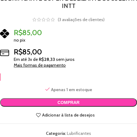
INTT
(
3
avaliações de clientes)
R$
85,00
no pix
R$
85,00
Em até
3
x de
R$
28,33
sem juros
Mais formas de pagamento
Apenas 1 em estoque
COMPRAR
Adicionar à lista de desejos
Categoria:
Lubrificantes