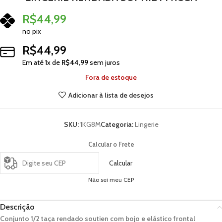
R$
44,99
no pix
R$
44,99
Em até
1
x de
R$
44,99
sem juros
Fora de estoque
Adicionar à lista de desejos
SKU:
1KG8M
Categoria:
Lingerie
Calcular o Frete
Calcular
Não sei meu CEP
Descrição
Conjunto 1/2 taça rendado soutien com bojo e elástico frontal