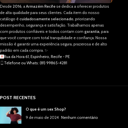
Desde
2016
, a
Armazém Recife
se dedica a oferecer produtos
de alta qualidade para seus clientes. Cada item do nosso
catálogo é
cuidadosamente selecionado
, priorizando
desempenho, segurança e satisfação. Trabalhamos apenas
com produtos confiáveis e todos contam com
garantia
, para
que você compre com total tranquilidade e confiança. Nossa
missão é garantir uma experiência segura, prazerosa e de alto
padrão em cada compra. ✨
Rua da Hora 61, Espinheiro, Recife - PE
Telefone ou Whats: (81) 99865-4281
POST RECENTES
O que é um sex Shop?
9 de maio de 2024
Nenhum comentário