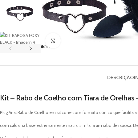
Clique para ampliar
DESCRIÇÃO
I
Kit – Rabo de Coelho com Tiara de Orelhas 
Plug Anal Rabo de Coelho em silicone com formato cônico que facilita a
com calda na base extremamente macia, similar a um rabo de raposa. D