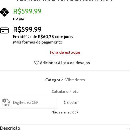
R$
599,99
no pix
R$
599,99
Em até
12
x de
R$
60,28
com juros
Mais formas de pagamento
Fora de estoque
Adicionar à lista de desejos
Categoria:
Vibradores
Calcular o Frete
Calcular
Não sei meu CEP
Descrição