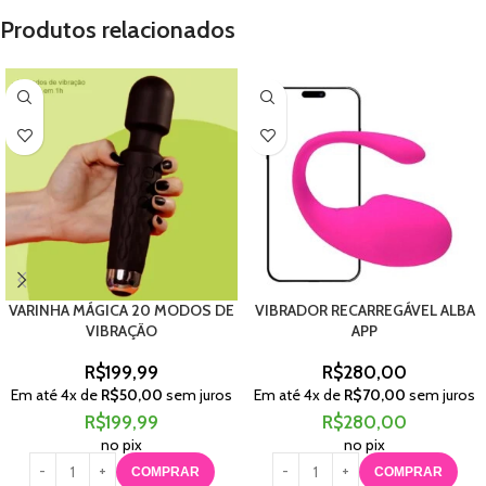
Produtos relacionados
VARINHA MÁGICA 20 MODOS DE
VIBRADOR RECARREGÁVEL ALBA
VIBRAÇÃO
APP
R$
199,99
R$
280,00
Em até
4
x de
R$
50,00
sem juros
Em até
4
x de
R$
70,00
sem juros
R$
199,99
R$
280,00
no pix
no pix
COMPRAR
COMPRAR