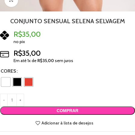
Clique para ampliar
CONJUNTO SENSUAL SELENA SELVAGEM
R$
35,00
no pix
R$
35,00
Em até
1
x de
R$
35,00
sem juros
CORES
COMPRAR
Adicionar à lista de desejos