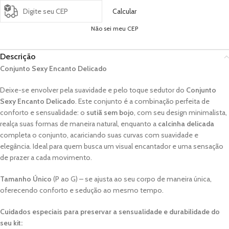
Calcular
Não sei meu CEP
Descrição
Conjunto Sexy Encanto Delicado
Deixe-se envolver pela suavidade e pelo toque sedutor do
Conjunto
Sexy Encanto Delicado
. Este conjunto é a combinação perfeita de
conforto e sensualidade: o
sutiã sem bojo
, com seu design minimalista,
realça suas formas de maneira natural, enquanto a
calcinha delicada
completa o conjunto, acariciando suas curvas com suavidade e
elegância. Ideal para quem busca um visual encantador e uma sensação
de prazer a cada movimento.
Tamanho Único
(P ao G) – se ajusta ao seu corpo de maneira única,
oferecendo conforto e sedução ao mesmo tempo.
Cuidados especiais para preservar a sensualidade e durabilidade do
seu kit: