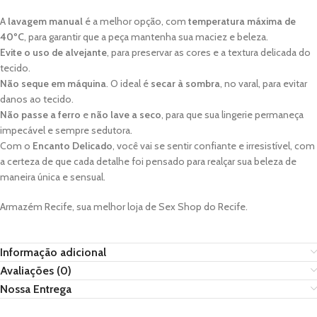
A
lavagem manual
é a melhor opção, com
temperatura máxima de
40ºC
, para garantir que a peça mantenha sua maciez e beleza.
Evite o uso de alvejante
, para preservar as cores e a textura delicada do
tecido.
Não seque em máquina
. O ideal é
secar à sombra
, no varal, para evitar
danos ao tecido.
Não passe a ferro
e
não lave a seco
, para que sua lingerie permaneça
impecável e sempre sedutora.
Com o
Encanto Delicado
, você vai se sentir confiante e irresistível, com
a certeza de que cada detalhe foi pensado para realçar sua beleza de
maneira única e sensual.
Armazém Recife, sua melhor loja de Sex Shop do Recife.
Informação adicional
Avaliações (0)
Nossa Entrega