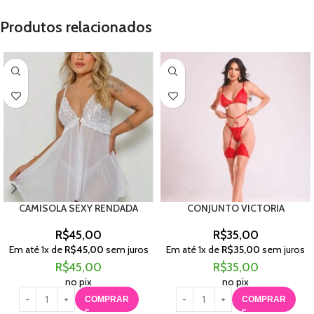
Produtos relacionados
CAMISOLA SEXY RENDADA
CONJUNTO VICTORIA
R$
45,00
R$
35,00
Em até
1
x de
R$
45,00
sem juros
Em até
1
x de
R$
35,00
sem juros
R$
45,00
R$
35,00
no pix
no pix
COMPRAR
COMPRAR