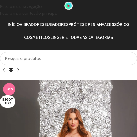
Pular para a navegação
Pular para o conteúdo principal
INÍCIO
VIBRADORES
SUGADORES
PRÓTESE PENIANA
ACESSÓRIOS
COSMÉTICOS
LINGERIE
TODAS AS CATEGORIAS
-50%
ESGOT
ADO