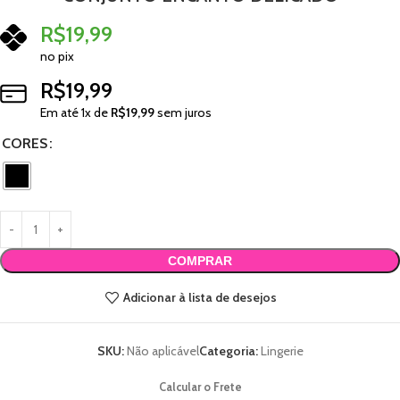
R$
19,99
no pix
R$
19,99
Em até
1
x de
R$
19,99
sem juros
CORES
COMPRAR
Adicionar à lista de desejos
SKU:
Não aplicável
Categoria:
Lingerie
Calcular o Frete