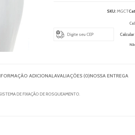
SKU:
MGCT
Cat
Cal
Calcular
Nã
NFORMAÇÃO ADICIONAL
AVALIAÇÕES (0)
NOSSA ENTREGA
I SISTEMA DE FIXAÇÃO DE ROSQUEAMENTO.