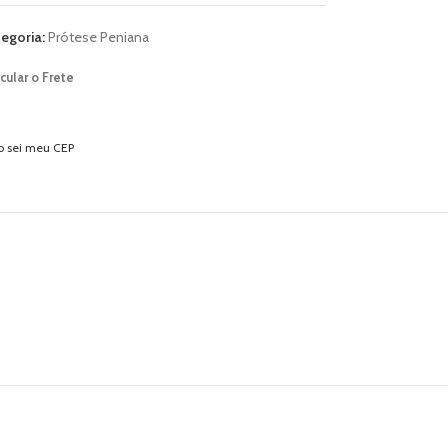
egoria:
Prótese Peniana
cular o Frete
o sei meu CEP