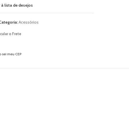
 à lista de desejos
Categoria:
Acessórios
cular o Frete
o sei meu CEP