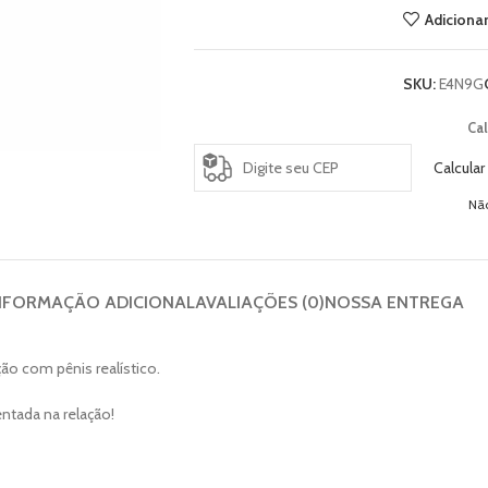
Adicionar
SKU:
E4N9G
Cal
Calcular
Nã
NFORMAÇÃO ADICIONAL
AVALIAÇÕES (0)
NOSSA ENTREGA
ão com pênis realístico.
ntada na relação!