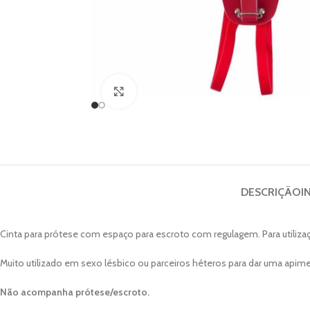
Clique para ampliar
DESCRIÇÃO
I
Cinta para prótese com espaço para escroto com regulagem. Para utilizaç
Muito utilizado em sexo lésbico ou parceiros héteros para dar uma apime
Não acompanha prótese/escroto.