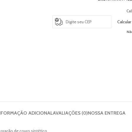
Cal
Calcular
Nã
NFORMAÇÃO ADICIONAL
AVALIAÇÕES (0)
NOSSA ENTREGA
oração de couro sintético.