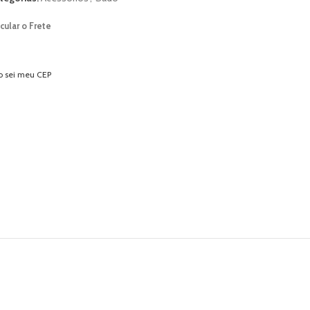
cular o Frete
o sei meu CEP