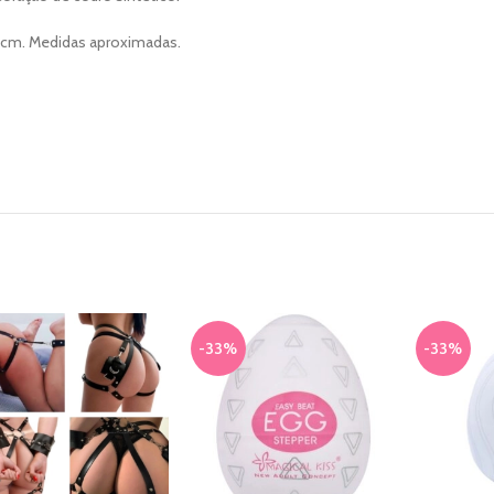
9cm. Medidas aproximadas.
-33%
-33%