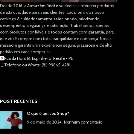
Desde
2016
, a
Armazém Recife
se dedica a oferecer produtos
de alta qualidade para seus clientes. Cada item do nosso
catálogo é
cuidadosamente selecionado
, priorizando
desempenho, segurança e satisfação. Trabalhamos apenas
com produtos confiáveis e todos contam com
garantia
, para
que você compre com total tranquilidade e confiança. Nossa
missão é garantir uma experiência segura, prazerosa e de alto
padrão em cada compra. ✨
Rua da Hora 61, Espinheiro, Recife - PE
Telefone ou Whats: (81) 99865-4281
POST RECENTES
O que é um sex Shop?
9 de maio de 2024
Nenhum comentário