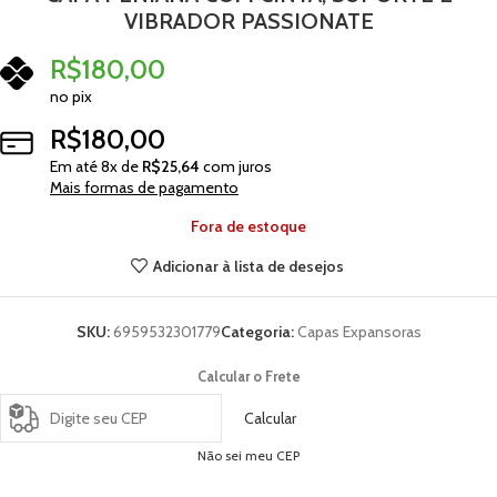
VIBRADOR PASSIONATE
R$
180,00
no pix
R$
180,00
Em até
8
x de
R$
25,64
com juros
Mais formas de pagamento
Fora de estoque
Adicionar à lista de desejos
SKU:
6959532301779
Categoria:
Capas Expansoras
Calcular o Frete
Calcular
Não sei meu CEP