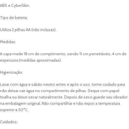
ABS e CyberSkin.
Tipo de bateria:
Utiliza 2 pilhas AA (não inclusas).
Medidas:
A capa mede 18 cm de comprimento, sendo 11 cm penetráveis, 4 cm de
espessura (medidas aproximadas).
Higienização:
Lavar com água e sabão neutro antes e após o uso, tome cuidado para
não deixar cair água no compartimento de pilhas. Seque com papel
toalha ou deixe secar naturalmente. Depois de seco guarde seu vibrador
na embalagem original. Não compartilhar e não expor a temperatura
superior a 50°C.
Cuidados: