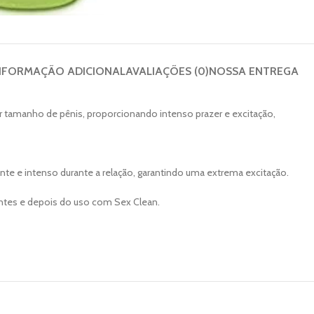
NFORMAÇÃO ADICIONAL
AVALIAÇÕES (0)
NOSSA ENTREGA
r tamanho de pênis, proporcionando intenso prazer e excitação,
te e intenso durante a relação, garantindo uma extrema excitação.
 antes e depois do uso com Sex Clean.