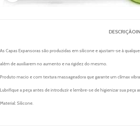
DESCRIÇÃO
I
As Capas Expansoras são produzidas em silicone e ajustam-se à qualque
além de auxiliarem no aumento e na rigidez do mesmo.
Produto macio e com textura massageadora que garante um clímax vibran
Lubrifique a peça antes de introduzir e lembre-se de higienizar sua peça
Material: Silicone.