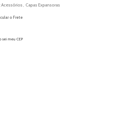
:
Acessórios
,
Capas Expansoras
cular o Frete
o sei meu CEP