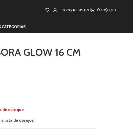
0
LOGIN / REGISTRO
/
R$
0,00
S CATEGORIAS
ORA GLOW 16 CM
a de estoque
 à lista de desejos