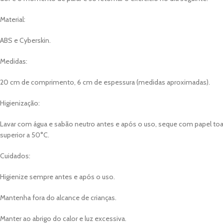
Material:
ABS e Cyberskin.
Medidas:
20 cm de comprimento, 6 cm de espessura (medidas aproximadas).
Higienização:
Lavar com água e sabão neutro antes e após o uso, seque com papel toa
superior a 50°C.
Cuidados:
Higienize sempre antes e após o uso.
Mantenha fora do alcance de crianças.
Manter ao abrigo do calor e luz excessiva.