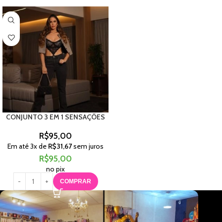
CONJUNTO 3 EM 1 SENSAÇÕES
R$
95,00
Em até
3
x de
R$
31,67
sem juros
R$
95,00
no pix
COMPRAR