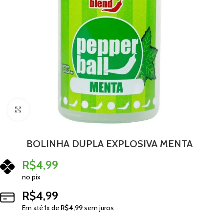
Clique para ampliar
BOLINHA DUPLA EXPLOSIVA MENTA
R$
4,99
no pix
R$
4,99
Em até
1
x de
R$
4,99
sem juros