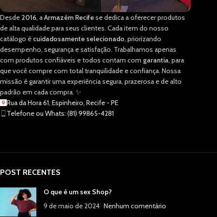
Desde
2016
, a
Armazém Recife
se dedica a oferecer produtos
de alta qualidade para seus clientes. Cada item do nosso
catálogo é
cuidadosamente selecionado
, priorizando
desempenho, segurança e satisfação. Trabalhamos apenas
com produtos confiáveis e todos contam com
garantia
, para
que você compre com total tranquilidade e confiança. Nossa
missão é garantir uma experiência segura, prazerosa e de alto
padrão em cada compra. ✨
Rua da Hora 61, Espinheiro, Recife - PE
Telefone ou Whats: (81) 99865-4281
POST RECENTES
O que é um sex Shop?
9 de maio de 2024
Nenhum comentário