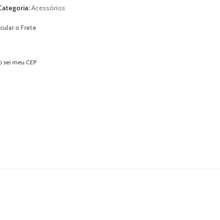
Categoria:
Acessórios
cular o Frete
o sei meu CEP