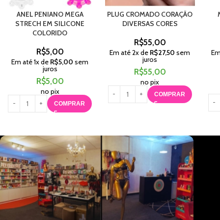
ANEL PENIANO MEGA
PLUG CROMADO CORAÇÃO
STRECH EM SILICONE
DIVERSAS CORES
COLORIDO
R$
55,00
R$
5,00
Em até
2
x de
R$
27,50
sem
Em
juros
Em até
1
x de
R$
5,00
sem
juros
R$
55,00
R$
5,00
no pix
no pix
COMPRAR
COMPRAR