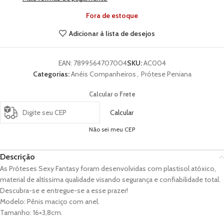
Fora de estoque
Adicionar à lista de desejos
EAN:
7899564707004
SKU:
AC004
Categorias:
Anéis Companheiros
,
Prótese Peniana
Calcular o Frete
Calcular
Não sei meu CEP
Descrição
As Próteses Sexy Fantasy foram desenvolvidas com plastisol atóxico,
material de altíssima qualidade visando segurança e confiabilidade total.
Descubra-se e entregue-se a esse prazer!
Modelo: Pênis maciço com anel.
Tamanho: 16×3,8cm.