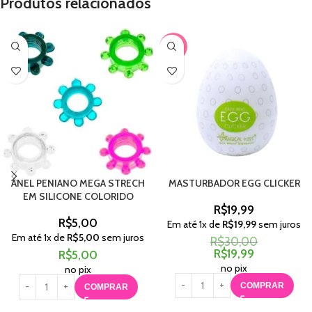
Produtos relacionados
-33%
ANEL PENIANO MEGA STRECH
MASTURBADOR EGG CLICKER
EM SILICONE COLORIDO
R$
19,99
R$
5,00
Em até
1
x de
R$
19,99
sem juros
Em até
1
x de
R$
5,00
sem juros
R$
30,00
R$
19,99
R$
5,00
no pix
no pix
COMPRAR
COMPRAR