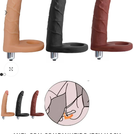
Clique para ampliar