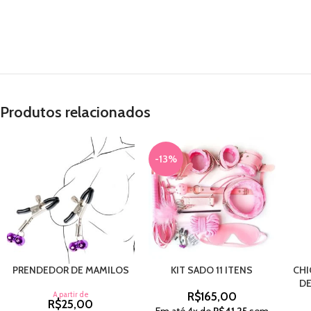
Produtos relacionados
-13%
PRENDEDOR DE MAMILOS
KIT SADO 11 ITENS
CHI
DE
A partir de
R$
165,00
R$
25,00