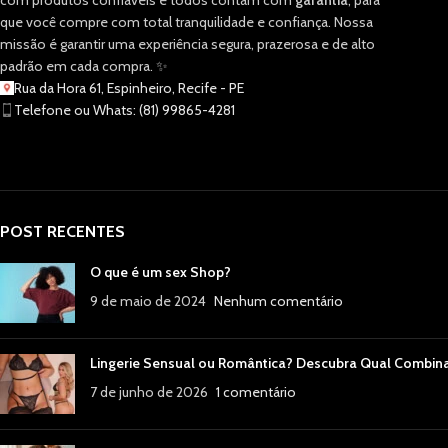
com produtos confiáveis e todos contam com
garantia
, para
que você compre com total tranquilidade e confiança. Nossa
missão é garantir uma experiência segura, prazerosa e de alto
padrão em cada compra. ✨
Rua da Hora 61, Espinheiro, Recife - PE
Telefone ou Whats: (81) 99865-4281
POST RECENTES
O que é um sex Shop?
9 de maio de 2024
Nenhum comentário
Lingerie Sensual ou Romântica? Descubra Qual Combin
7 de junho de 2026
1 comentário