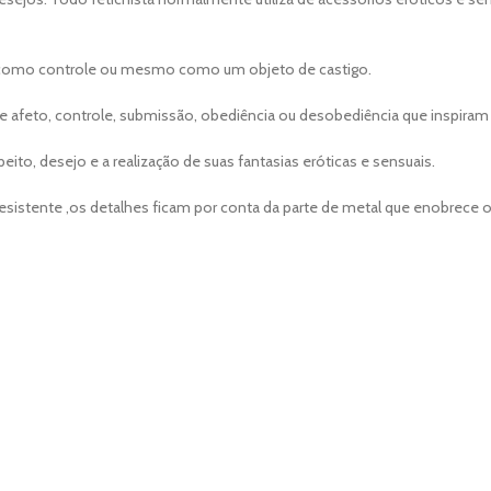
do como controle ou mesmo como um objeto de castigo.
afeto, controle, submissão, obediência ou desobediência que inspiram 
eito, desejo e a realização de suas fantasias eróticas e sensuais.
resistente ,os detalhes ficam por conta da parte de metal que enobrece 