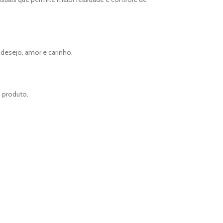
desejo, amor e carinho.
o produto.