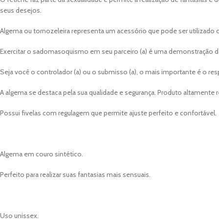
seus desejos.
Algema ou tornozeleira representa um acessório que pode ser utiliza
Exercitar o sadomasoquismo em seu parceiro (a) é uma demonstração de 
Seja você o controlador (a) ou o submisso (a), o mais importante é o resp
A algema se destaca pela sua qualidade e segurança. Produto altamente 
Possui fivelas com regulagem que permite ajuste perfeito e confortável.
Algema em couro sintético.
Perfeito para realizar suas fantasias mais sensuais.
Uso unissex.