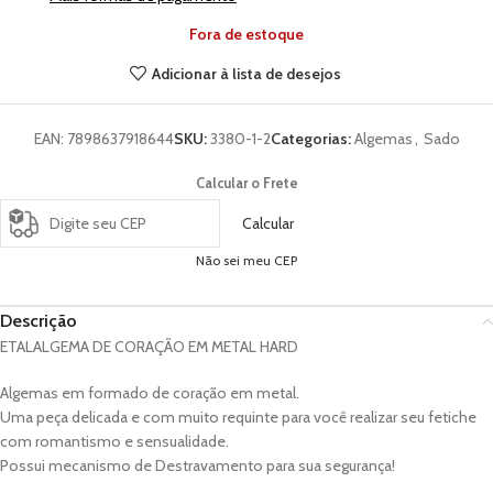
Fora de estoque
Adicionar à lista de desejos
EAN:
7898637918644
SKU:
3380-1-2
Categorias:
Algemas
,
Sado
Calcular o Frete
Calcular
Não sei meu CEP
Descrição
ETALALGEMA DE CORAÇÃO EM METAL HARD
Algemas em formado de coração em metal.
Uma peça delicada e com muito requinte para você realizar seu fetiche
com romantismo e sensualidade.
Possui mecanismo de Destravamento para sua segurança!