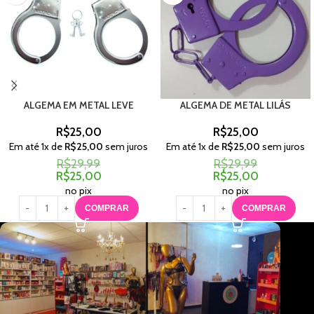
ALGEMA EM METAL LEVE
ALGEMA DE METAL LILÁS
R$
25,00
R$
25,00
Em até
1
x de
R$
25,00
sem juros
Em até
1
x de
R$
25,00
sem juros
R$
29,99
R$
29,99
R$
25,00
R$
25,00
no pix
no pix
COMPRAR
COMPRAR