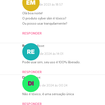
29 de maio de 2023 às 18:57
Olá boa noite!
O produto syber skin é tóxico?
Ou posso usar tranquilamente?
RESPONDER
rebecca
disse:
28 de junho de 2024 às 14:01
Pode usar sim, seu uso é 100% liberado.
RESPONDER
Diego
disse:
24 de agosto de 2024 às 00:24
Não é tóxico, é uma sensação única
RESPONDER