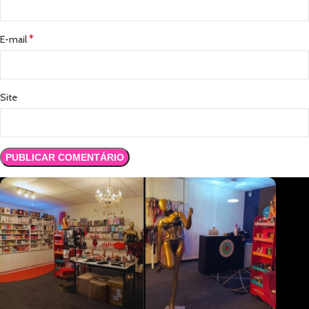
*
E-mail
Site