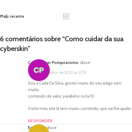
Mais recente
6 comentários sobre “
Como cuidar da sua
cyberskin
”
Como Fazer Pompoarismo
disse:
10 de novembro de 2021 às 17:19
Sou a Carla Da Silva, gostei muito do seu artigo tem
muito
conteúdo de valor, parabéns nota 10.
Visite meu site lá tem muito conteúdo, que vai lhe ajudar.
RESPONDER
Emerson
disse: