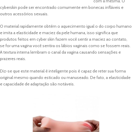
com a mesma. O
cyberskin pode ser encontrado comumente em bonecas infláveis e
outros acessórios sexuais.
O material rapidamente obtém o aquecimento igual o do corpo humano
e imita a elasticidade e maciez da pele humana, isso significa que
produtos feitos em cyber skin fazem você sentir a maciez ao contato,
se for uma vagina você sentira os lábios vaginais como se fossem reais.
A textura interna lembram o canal da vagina causando sensações e
prazeres reais.
Diz-se que este material é inteligente pois é capaz de reter sua forma
original mesmo quando esticado ou manuseado. De fato, a elasticidade
e capacidade de adaptação são notáveis.