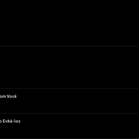
com Você
 Evitá-los