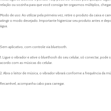
relação ou sozinha para que você consiga ter orgasmos múltiplos, cheg
Modo de uso: Ao utilizar pela primeira vez, retire o produto da caixa e c
atingir o modo desejado. Importante higienizar seu produto antes e depoi
água.
Sem aplicativo, com controle via bluetooth.
1. Ligue o vibrador e ative o bluethooh do seu celular, só conectar, po
acordo com as músicas do celular.
2. Abra o leitor de música, o vibrador vibrará conforme a frequência da mú
Recarrével, acompanha cabo para carregar.