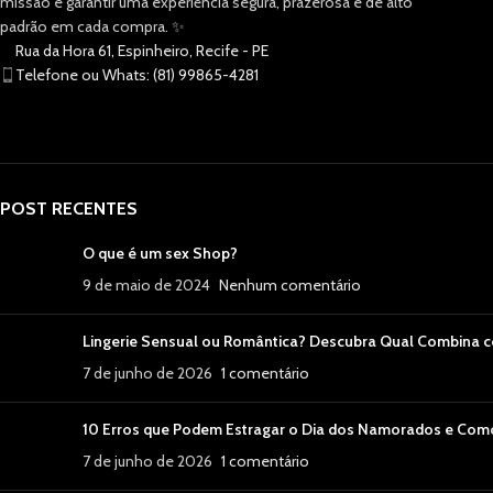
missão é garantir uma experiência segura, prazerosa e de alto
padrão em cada compra. ✨
Rua da Hora 61, Espinheiro, Recife - PE
Telefone ou Whats: (81) 99865-4281
POST RECENTES
O que é um sex Shop?
9 de maio de 2024
Nenhum comentário
Lingerie Sensual ou Romântica? Descubra Qual Combina 
7 de junho de 2026
1 comentário
10 Erros que Podem Estragar o Dia dos Namorados e Como
7 de junho de 2026
1 comentário