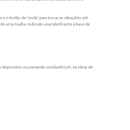
r e o botão de “onda” para trocar as vibrações até
o uma toalha. Indicado usar lubrificante à base de
dispositivo ou pareando via bluethooh, irá vibrar de