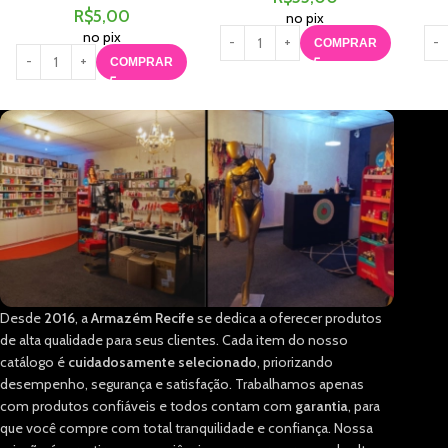
R$
5,00
no pix
no pix
COMPRAR
COMPRAR
Desde
2016
, a
Armazém Recife
se dedica a oferecer produtos
de alta qualidade para seus clientes. Cada item do nosso
catálogo é
cuidadosamente selecionado
, priorizando
desempenho, segurança e satisfação. Trabalhamos apenas
com produtos confiáveis e todos contam com
garantia
, para
que você compre com total tranquilidade e confiança. Nossa