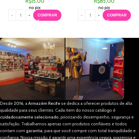
R$
15,00
R$
85,00
no pix
no pix
COMPRAR
COMPRAR
Desde
2016
, a
Armazém Recife
se dedica a oferecer produtos de alta
qualidade para seus clientes. Cada item do nosso catálogo é
cuidadosamente selecionado
, priorizando desempenho, segurança e
satisfação. Trabalhamos apenas com produtos confiáveis e todos
contam com
garantia
, para que você compre com total tranquilidade e
confiança. Nossa missão é garantir uma experiência segura, prazerosa e