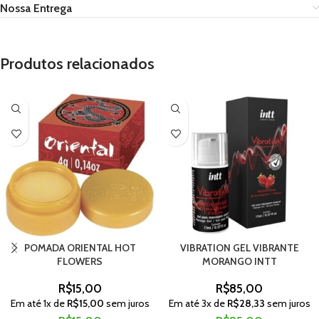
Nossa Entrega
Produtos relacionados
POMADA ORIENTAL HOT
VIBRATION GEL VIBRANTE
FLOWERS
MORANGO INTT
R$
15,00
R$
85,00
Em até
1
x de
R$
15,00
sem juros
Em até
3
x de
R$
28,33
sem juros