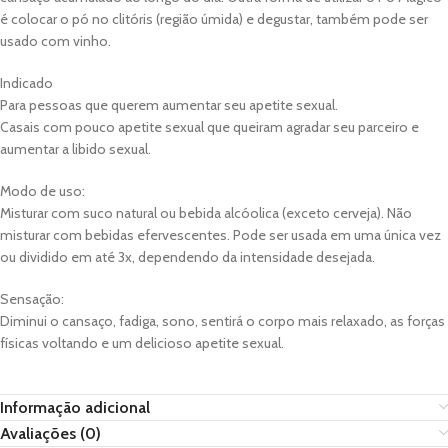
é colocar o pó no clitóris (região úmida) e degustar, também pode ser
usado com vinho.
Indicado
Para pessoas que querem aumentar seu apetite sexual.
Casais com pouco apetite sexual que queiram agradar seu parceiro e
aumentar a libido sexual.
Modo de uso:
Misturar com suco natural ou bebida alcóolica (exceto cerveja). Não
misturar com bebidas efervescentes. Pode ser usada em uma única vez
ou dividido em até 3x, dependendo da intensidade desejada.
Sensação:
Diminui o cansaço, fadiga, sono, sentirá o corpo mais relaxado, as forças
físicas voltando e um delicioso apetite sexual.
Informação adicional
Avaliações (0)