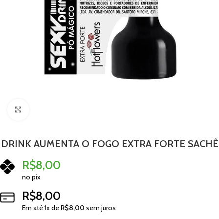
Clique para ampliar
DRINK AUMENTA O FOGO EXTRA FORTE SACHÊ
R$
8,00
no pix
R$
8,00
Em até
1
x de
R$
8,00
sem juros