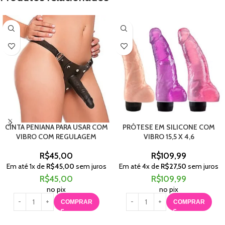
CINTA PENIANA PARA USAR COM
PRÓTESE EM SILICONE COM
VIBRO COM REGULAGEM
VIBRO 15,5 X 4,6
R$
45,00
R$
109,99
Em até
1
x de
R$
45,00
sem juros
Em até
4
x de
R$
27,50
sem juros
R$
45,00
R$
109,99
no pix
no pix
COMPRAR
COMPRAR