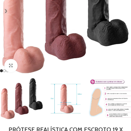
Clique para ampliar
PRÓTESE REALÍSTICA COM ESCROTO 19 X