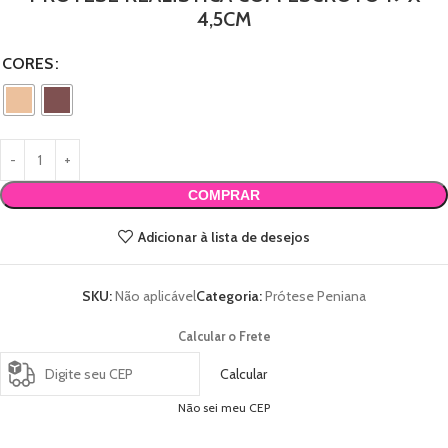
4,5CM
CORES
COMPRAR
Adicionar à lista de desejos
SKU:
Não aplicável
Categoria:
Prótese Peniana
Calcular o Frete
Calcular
Não sei meu CEP