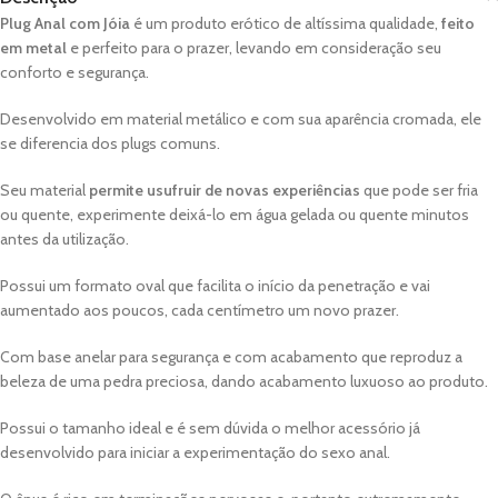
Plug Anal com Jóia
é um produto erótico de altíssima qualidade,
feito
em metal
e perfeito para o prazer, levando em consideração seu
conforto e segurança.
Desenvolvido em material metálico e com sua aparência cromada, ele
se diferencia dos plugs comuns.
Seu material
permite usufruir de novas experiências
que pode ser fria
ou quente, experimente deixá-lo em água gelada ou quente minutos
antes da utilização.
Possui um formato oval que facilita o início da penetração e vai
aumentado aos poucos, cada centímetro um novo prazer.
Com base anelar para segurança e com acabamento que reproduz a
beleza de uma pedra preciosa, dando acabamento luxuoso ao produto.
Possui o tamanho ideal e é sem dúvida o melhor acessório já
desenvolvido para iniciar a experimentação do sexo anal.