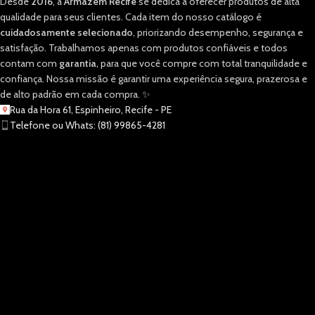
Desde
2016
, a
Armazém Recife
se dedica a oferecer produtos de alta
qualidade para seus clientes. Cada item do nosso catálogo é
cuidadosamente selecionado
, priorizando desempenho, segurança e
satisfação. Trabalhamos apenas com produtos confiáveis e todos
contam com
garantia
, para que você compre com total tranquilidade e
confiança. Nossa missão é garantir uma experiência segura, prazerosa e
de alto padrão em cada compra. ✨
Rua da Hora 61, Espinheiro, Recife - PE
Telefone ou Whats: (81) 99865-4281