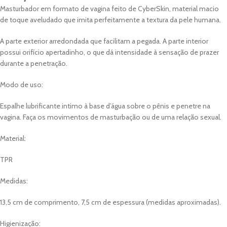
Masturbador em formato de vagina feito de CyberSkin, material macio
de toque aveludado que imita perfeitamente a textura da pele humana.
A parte exterior arredondada que facilitam a pegada. A parte interior
possui orifício apertadinho, o que dá intensidade à sensação de prazer
durante a penetração.
Modo de uso:
Espalhe lubrificante intimo à base d’água sobre o pênis e penetre na
vagina. Faça os movimentos de masturbação ou de uma relação sexual.
Material:
TPR
Medidas:
13,5 cm de comprimento, 7,5 cm de espessura (medidas aproximadas).
Higienização: