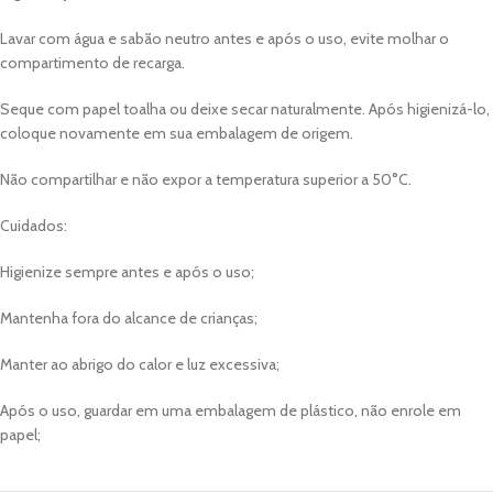
Lavar com água e sabão neutro antes e após o uso, evite molhar o
compartimento de recarga.
Seque com papel toalha ou deixe secar naturalmente. Após higienizá-lo,
coloque novamente em sua embalagem de origem.
Não compartilhar e não expor a temperatura superior a 50°C.
Cuidados:
Higienize sempre antes e após o uso;
Mantenha fora do alcance de crianças;
Manter ao abrigo do calor e luz excessiva;
Após o uso, guardar em uma embalagem de plástico, não enrole em
papel;