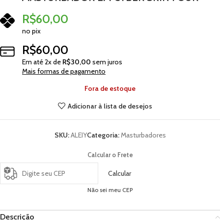
R$
60,00
no pix
R$
60,00
Em até
2
x de
R$
30,00
sem juros
Mais formas de pagamento
Fora de estoque
Adicionar à lista de desejos
SKU:
ALEIY
Categoria:
Masturbadores
Calcular o Frete
Calcular
Não sei meu CEP
Descrição