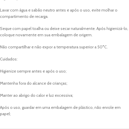
Lavar com água e sabão neutro antes e após o uso, evite molhar o
compartimento de recarga.
Seque com papel toalha ou deixe secar naturalmente. Após higienizá-lo,
coloque novamente em sua embalagem de origem.
Não compartilhar e não expor a temperatura superior a 50°C.
Cuidados:
Higienize sempre antes e após o uso;
Mantenha fora do alcance de crianças;
Manter ao abrigo do calor e luz excessiva;
Após o uso, guardar em uma embalagem de plástico, não enrole em
papel;