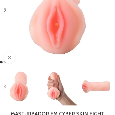
Clique para ampliar
MASTURBADOR EM CYBER SKIN EIGHT