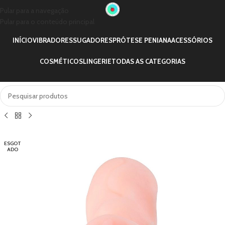
Pular para a navegação
Pular para o conteúdo principal
INÍCIO
VIBRADORES
SUGADORES
PRÓTESE PENIANA
ACESSÓRIOS
COSMÉTICOS
LINGERIE
TODAS AS CATEGORIAS
ESGOT
ADO