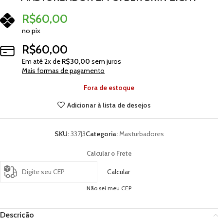
R$
60,00
no pix
R$
60,00
Em até
2
x de
R$
30,00
sem juros
Mais formas de pagamento
Fora de estoque
Adicionar à lista de desejos
SKU:
337J3
Categoria:
Masturbadores
Calcular o Frete
Calcular
Não sei meu CEP
Descrição