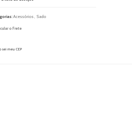
gorias:
Acessórios
,
Sado
cular o Frete
o sei meu CEP