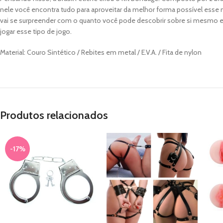
nele você encontra tudo para aproveitar da melhor forma possível esse 
vai se surpreender com o quanto você pode descobrir sobre si mesmo e
jogar esse tipo de jogo.
Material: Couro Sintético / Rebites em metal / E.V.A. / Fita de nylon
Produtos relacionados
-17%