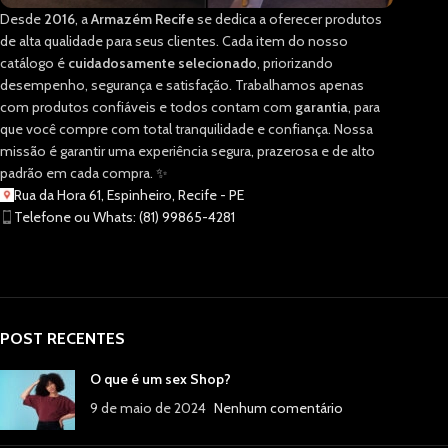
Desde
2016
, a
Armazém Recife
se dedica a oferecer produtos
de alta qualidade para seus clientes. Cada item do nosso
catálogo é
cuidadosamente selecionado
, priorizando
desempenho, segurança e satisfação. Trabalhamos apenas
com produtos confiáveis e todos contam com
garantia
, para
que você compre com total tranquilidade e confiança. Nossa
missão é garantir uma experiência segura, prazerosa e de alto
padrão em cada compra. ✨
Rua da Hora 61, Espinheiro, Recife - PE
Telefone ou Whats: (81) 99865-4281
POST RECENTES
O que é um sex Shop?
9 de maio de 2024
Nenhum comentário