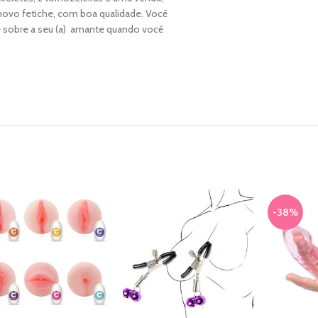
novo fetiche, com boa qualidade. Você
 sobre a seu (a) amante quando você
-38%