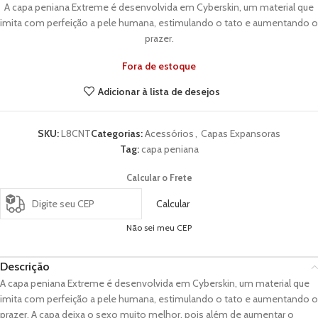
A capa peniana Extreme é desenvolvida em Cyberskin, um material que
imita com perfeição a pele humana, estimulando o tato e aumentando o
prazer.
Fora de estoque
Adicionar à lista de desejos
SKU:
L8CNT
Categorias:
Acessórios
,
Capas Expansoras
Tag:
capa peniana
Calcular o Frete
Calcular
Não sei meu CEP
Descrição
A capa peniana Extreme é desenvolvida em Cyberskin, um material que
imita com perfeição a pele humana, estimulando o tato e aumentando o
prazer. A capa deixa o sexo muito melhor, pois além de aumentar o