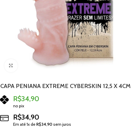
Clique para ampliar
CAPA PENIANA EXTREME CYBERSKIN 12,5 X 4CM
R$
34,90
no pix
R$
34,90
Em até
1
x de
R$
34,90
sem juros