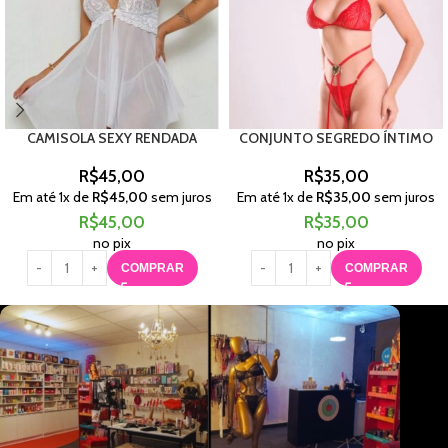
CAMISOLA SEXY RENDADA
CONJUNTO SEGREDO ÍNTIMO
R$
45,00
R$
35,00
Em até
1
x de
R$
45,00
sem juros
Em até
1
x de
R$
35,00
sem juros
R$
45,00
R$
35,00
no pix
no pix
COMPRAR
COMPRAR