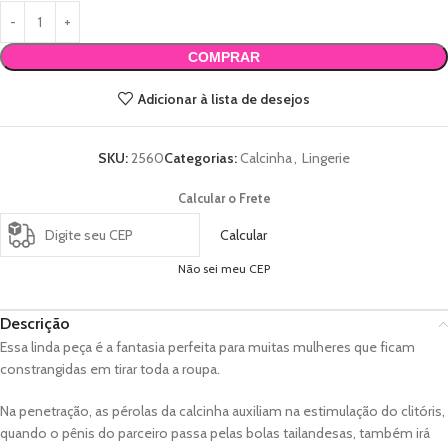
COMPRAR
Adicionar à lista de desejos
SKU:
2560
Categorias:
Calcinha
,
Lingerie
Calcular o Frete
Calcular
Não sei meu CEP
Descrição
Essa linda peça é a fantasia perfeita para muitas mulheres que ficam
constrangidas em tirar toda a roupa.
Na penetração, as pérolas da calcinha auxiliam na estimulação do clitóris,
quando o pênis do parceiro passa pelas bolas tailandesas, também irá