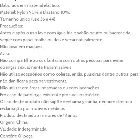
Elaborada em material elástico.
Material: Nylon 90% e Elastano 10%.
Tamanho único (use 36 a 44)
Precauções:
Antes e após o uso lave com água fria e sabão neutro ou bactericida,
seque com papel toalha ou deixe secar naturalmente.
Não lavar em maquina.
Aviso:
Não compartilhe ao sua fantasia com outras pessoas para evitar
doenças sexualmente transmissíveis.
Não utilize acessórios como colares, anéis, pulseiras dentre outros, para
não danificar a peça na vestimenta.
Não utilizar em áreas inflamadas ou com lacerações.
Em caso de patologia existente procure um médico.
O uso deste produto não supõe nenhuma garantia, nenhum direito a
reclamação por motivos médicos.
Produto destinado a maiores de 18 anos.
Origem: China.
Validade: Indeterminada.
Contém: 01 peça.