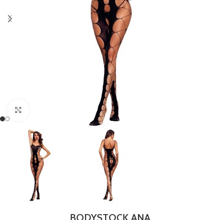
Clique para ampliar
BODYSTOCK ANA