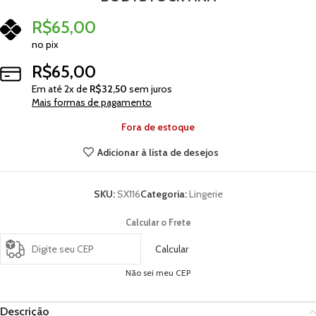
R$
65,00
no pix
R$
65,00
Em até
2
x de
R$
32,50
sem juros
Mais formas de pagamento
Fora de estoque
Adicionar à lista de desejos
SKU:
SX116
Categoria:
Lingerie
Calcular o Frete
Calcular
Não sei meu CEP
Descrição