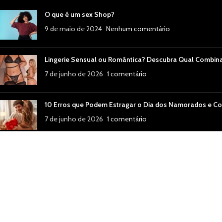
O que é um sex Shop?
9 de maio de 2024
Nenhum comentário
Lingerie Sensual ou Romântica? Descubra Qual Combin
7 de junho de 2026
1 comentário
10 Erros que Podem Estragar o Dia dos Namorados e Co
7 de junho de 2026
1 comentário
Dia dos Namorados: 15 Ideias para Surpreender Quem 
7 de junho de 2026
Nenhum comentário
🌟 Melhores Produtos Eróticos do Momento: O que Está
24 de julho de 2025
1 comentário