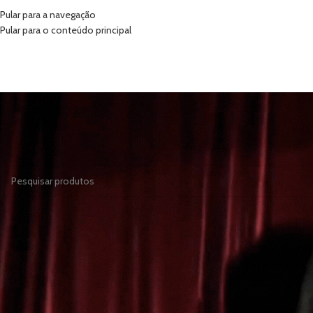
Pular para a navegação
Pular para o conteúdo principal
INÍCIO
VIBRADORES
SUG
Nenhum produto foi encontrado para a sua seleção.