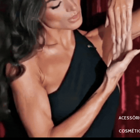
ACESSÓR
COSMÉTI