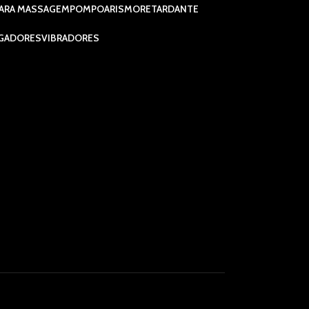
ARA MASSAGEM
POMPOARISMO
RETARDANTE
GADORES
VIBRADORES