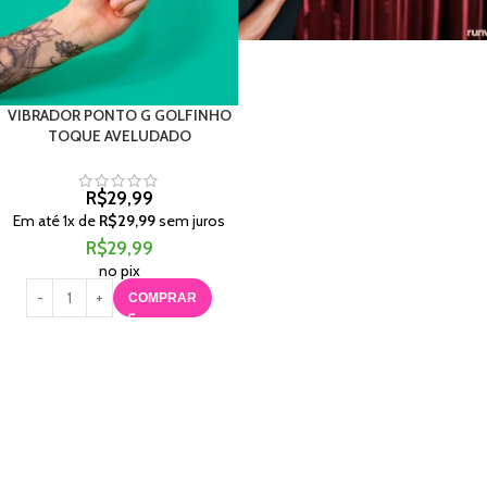
VIBRADOR PONTO G GOLFINHO
TOQUE AVELUDADO
R$
29,99
Em até
1
x de
R$
29,99
sem juros
R$
29,99
no pix
COMPRAR