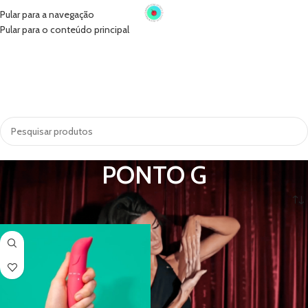
Pular para a navegação
Pular para o conteúdo principal
INÍCIO
VIBRADORES
SUGADORES
PRÓTESE PENIANA
ACESSÓRIOS
COSMÉTICOS
LINGERIE
TODAS AS CATEGORIAS
PONTO G