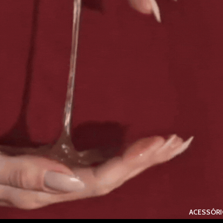
ACESSÓR