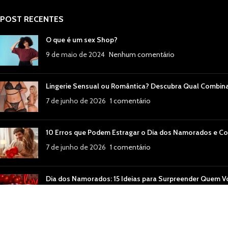
POST RECENTES
O que é um sex Shop?
9 de maio de 2024
Nenhum comentário
Lingerie Sensual ou Romântica? Descubra Qual Combin
7 de junho de 2026
1 comentário
10 Erros que Podem Estragar o Dia dos Namorados e Co
7 de junho de 2026
1 comentário
Dia dos Namorados: 15 Ideias para Surpreender Quem 
7 de junho de 2026
Nenhum comentário
🌟 Melhores Produtos Eróticos do Momento: O que Está