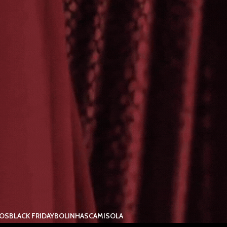
IOS
BLACK FRIDAY
BOLINHAS
CAMISOLA