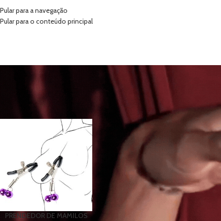
Pular para a navegação
Pular para o conteúdo principal
INÍCIO
VIBRADORES
SUG
PRENDEDOR DE MAMILOS