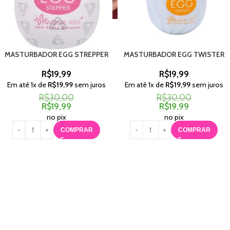
MASTURBADOR EGG STREPPER
MASTURBADOR EGG TWISTER
R$
19,99
R$
19,99
Em até
1
x de
R$
19,99
sem juros
Em até
1
x de
R$
19,99
sem juros
R$
30,00
R$
30,00
R$
19,99
R$
19,99
no pix
no pix
COMPRAR
COMPRAR