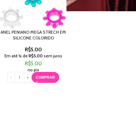
ANEL PENIANO MEGA STRECH EM
SILICONE COLORIDO
R$
5,00
Em até
1
x de
R$
5,00
sem juros
R$
5,00
no pix
COMPRAR